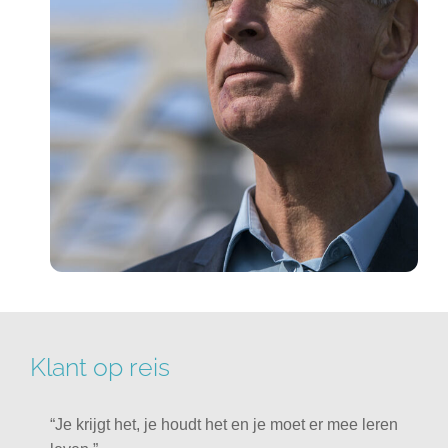
Klant op reis
“Je krijgt het, je houdt het en je moet er mee leren